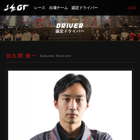
レース
出場チーム
認定ドライバー
DRIVER
認定ドライバー
佐久間 俊一
Sakuma Shunichi