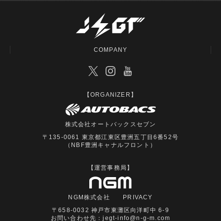
COMPANY
【ORGANIZER】
株式会社オートバックスセブン
〒135-0061 東京都江東区豊洲五丁目6番52号
（NBF豊洲キャナルフロント）
【運営事務局】
NGM株式会社
PRIVACY
〒658-0032 神戸市東灘区向洋町中 6-9
お問い合わせ先：
jegt-info@n-g-m.com