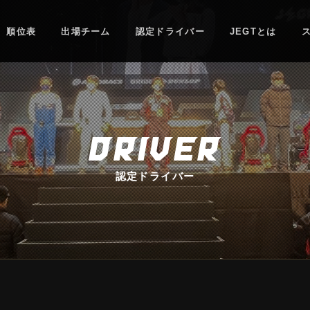
順位表
出場チーム
認定ドライバー
JEGTとは
DRIVER
認定ドライバー