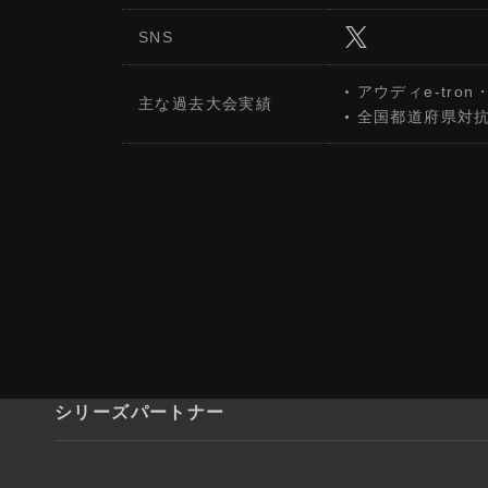
SNS
アウディe-tr
主な過去大会実績
全国都道府県対抗e
シリーズパートナー