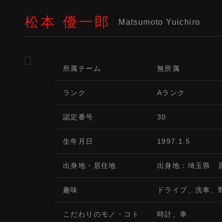
松本 優一郎
Matsumoto Yuichiro
所属チーム
無所属
ランク
Aランク
認定番号
30
生年月日
1997.1.5
出身地・居住地
出身地：埼玉県 
趣味
ドライブ、洗車、
こだわりのモノ・コト
時計、車