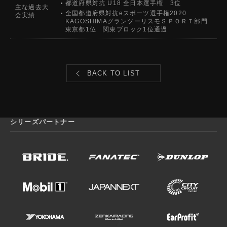
都道府県対抗 U18 全日本選手権 3位
主な過去大
全国都道府県対抗eスポーツ選手権2020
会実績
KAGOSHIMAグランツーリスモＳＰＯＲＴ部門
東京都1位 関東ブロック1位通過
BACK TO LIST
シリーズパートナー