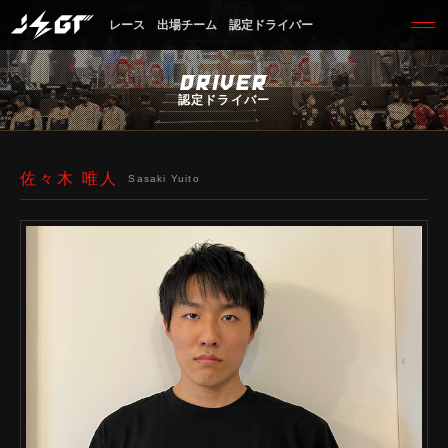
レース
出場チーム
認定ドライバー
DRIVER
認定ドライバー
佐々木 唯人
Sasaki Yuito