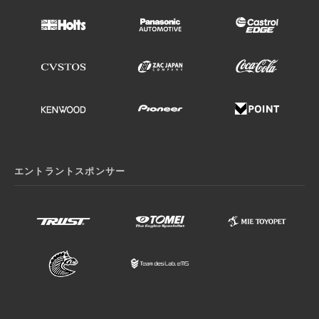
エントラントスポンサー