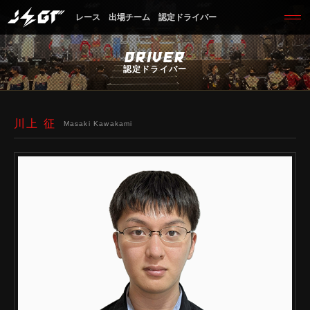
レース
出場チーム
認定ドライバー
DRIVER
認定ドライバー
川上 征
Masaki Kawakami