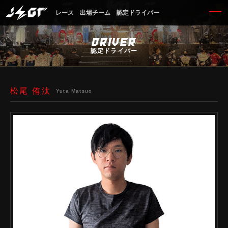
レース
出場チーム
認定ドライバー
DRIVER
認定ドライバー
松尾 侑汰
Yuta Matsuo