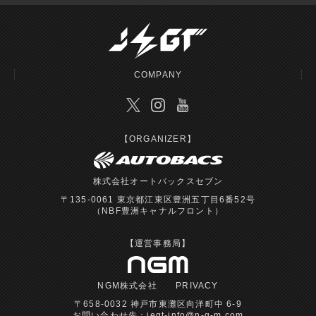
COMPANY
【ORGANIZER】
株式会社オートバックスセブン
〒135-0061 東京都江東区豊洲五丁目6番52号
（NBF豊洲キャナルフロント）
【運営事務局】
NGM株式会社
PRIVACY
〒658-0032 神戸市東灘区向洋町中 6-9
お問い合わせ先：
jegt-info@n-g-m.com