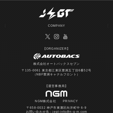
COMPANY
【ORGANIZER】
株式会社オートバックスセブン
〒135-0061 東京都江東区豊洲五丁目6番52号
（NBF豊洲キャナルフロント）
【運営事務局】
NGM株式会社
PRIVACY
〒658-0032 神戸市東灘区向洋町中 6-9
お問い合わせ先：
jegt-info@n-g-m.com