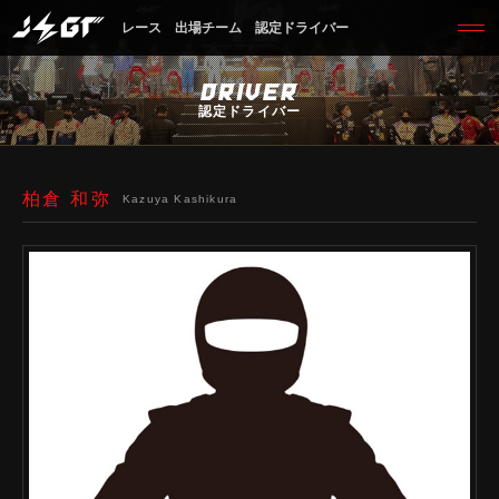
レース
出場チーム
認定ドライバー
DRIVER
認定ドライバー
柏倉 和弥
Kazuya Kashikura