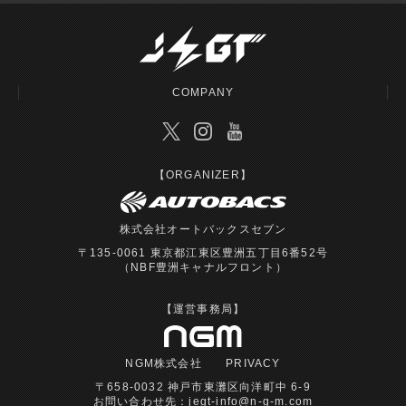
COMPANY
【ORGANIZER】
株式会社オートバックスセブン
〒135-0061 東京都江東区豊洲五丁目6番52号
（NBF豊洲キャナルフロント）
【運営事務局】
NGM株式会社
PRIVACY
〒658-0032 神戸市東灘区向洋町中 6-9
お問い合わせ先：
jegt-info@n-g-m.com