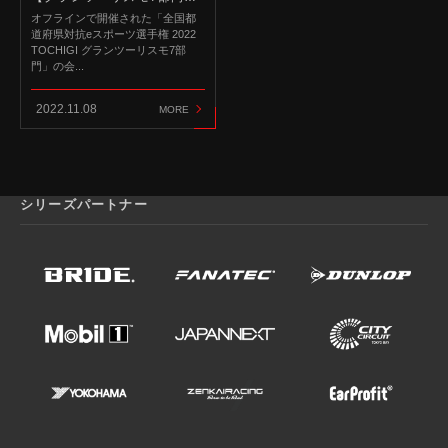
オフラインで開催された「全国都
道府県対抗eスポーツ選手権 2022
TOCHIGI グランツーリスモ7部
門」の会...
2022.11.08
MORE
シリーズパートナー